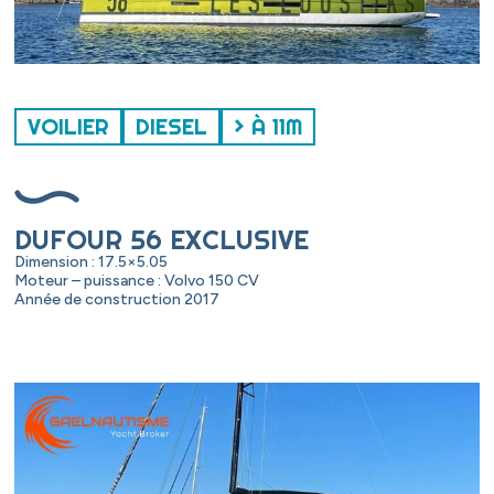
VOILIER
DIESEL
> À 11M
DUFOUR 56 EXCLUSIVE
Dimension : 17.5×5.05
Moteur – puissance : Volvo 150 CV
Année de construction 2017